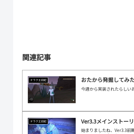
関連記事
おたから発掘してみ
ドラクエ日記
今週から実装されたらしい
Ver3.3メインス
ドラクエ日記
始まりましたね、Ver3.