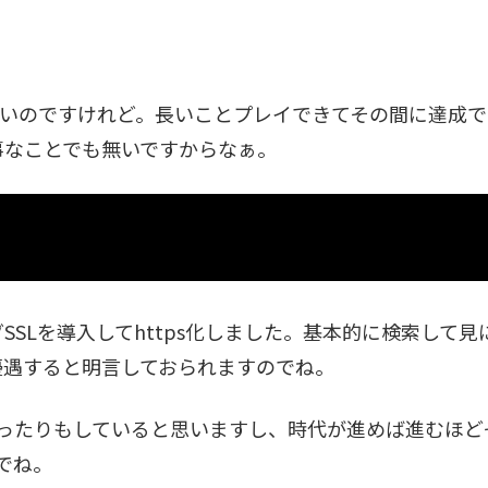
良いのですけれど。長いことプレイできてその間に達成
事なことでも無いですからなぁ。
SLを導入してhttps化しました。基本的に検索して
トを優遇すると明言しておられますのでね。
くなったりもしていると思いますし、時代が進めば進むほ
でね。