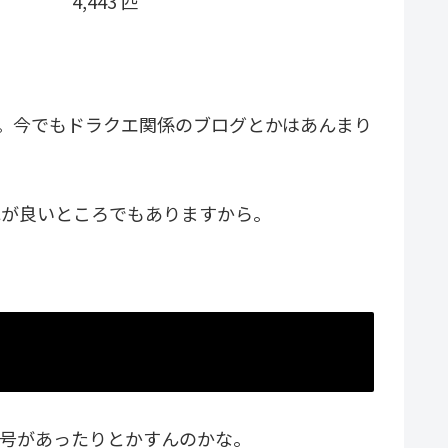
4,443 匹
。今でもドラクエ関係のブログとかはあんまり
れが良いところでもありますから。
称号があったりとかすんのかな。