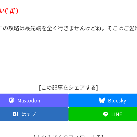
ﾟДﾟ)
クエの攻略は最先端を全く行きませんけどね。そこはご愛
[この記事をシェアする]
Mastodon
Bluesky
はてブ
LINE
[すなふきんをフォローする]