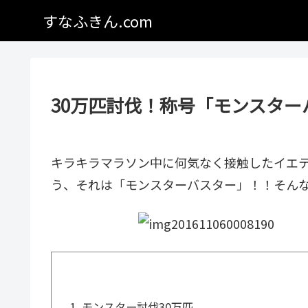
すなふきん.com
30万匹討伐！称号「モンスタ
キラキラマラソン中に何気なく接触したイエ
う、それは「モンスターバスター」！！そん
モンスター討伐30万匹