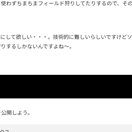
も使わずちまちまフィールド狩りしてたりするので、そ
うにして欲しい・・・。技術的に難しいらしいですけど
狩りするしかないんですよね～。
を公開しよう。
クス