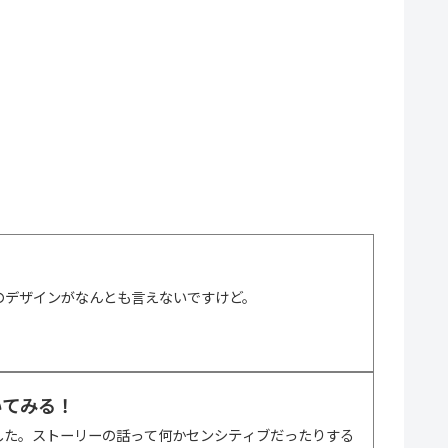
のデザインがなんとも言えないですけど。
いてみる！
ました。ストーリーの話って何かセンシティブだったりする