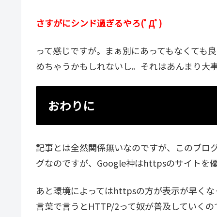
さすがにシンド過ぎるやろ(ﾟДﾟ)
って感じですが。まぁ別にあってもなくても
めちゃうかもしれないし。それはあんまり大
おわりに
記事とは全然関係無いなのですが、このブログS
グなのですが、Google神はhttpsのサイ
あと環境によってはhttpsの方が表示が早
言葉で言うとHTTP/2って奴が普及していくの