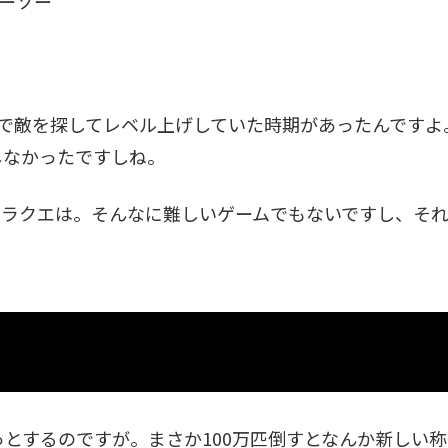
ーソー
件で敵を探してレベル上げしていた時期があったんですよ
しなかったですしね。
ドラクエは。そんなに難しいゲームでもないですし、そ
っとするのですが。まさか100万匹倒すとなんか新しい