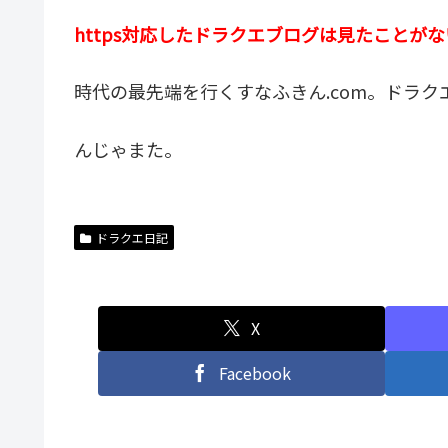
https対応したドラクエブログは見たことがない(
時代の最先端を行くすなふきん.com。ドラ
んじゃまた。
ドラクエ日記
X
Facebook