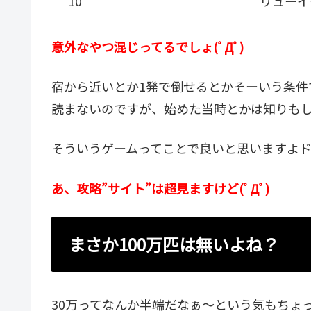
10
リューイ
意外なやつ混じってるでしょ(ﾟДﾟ)
宿から近いとか1発で倒せるとかそーいう条
読まないのですが、始めた当時とかは知りも
そういうゲームってことで良いと思いますよ
あ、攻略”サイト”は超見ますけど(ﾟДﾟ)
まさか100万匹は無いよね？
30万ってなんか半端だなぁ～という気もちょ