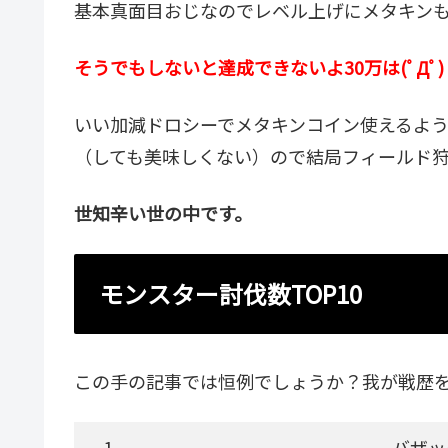
基本真面目おじなのでレベル上げにメタキン
そうでもしないと達成できないよ30万は(ﾟДﾟ)
いい加減ドロシーでメタキンコイン使えるよ
（しても美味しくない）ので結局フィールド
世知辛い世の中です。
モンスター討伐数TOP10
この手の記事では恒例でしょうか？我が戦歴
1
バザッ