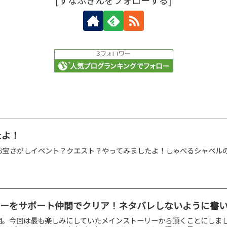
たよ！
お宝さがしイベント？クエスト？やってみましたよ！しゃべるシャベル
トーリーをサポート仲間でクリア！ネタバレしないように書
3前期。今回は最も楽しみにしていたメインストーリーから頂くことにし