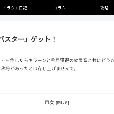
ドラクエ日記
コラム
攻略
ーバスター」ゲット！
ティを倒したらキラーンと称号獲得の効果音と共にどう
な称号があったとは存じ上げませんで。
目次