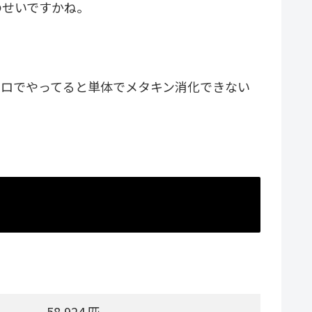
のせいですかね。
ソロでやってると単体でメタキン消化できない
58,924 匹