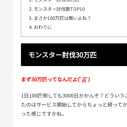
モンスター討伐数TOP10
まさか100万匹は無いよね？
おわりに
モンスター討伐30万匹
まず30万匹ってなんだよ(ﾟДﾟ)
1日100匹倒しても3000日かかんぞ？どう
たのはサービス開始してからちょっと経って
った感じですかね。