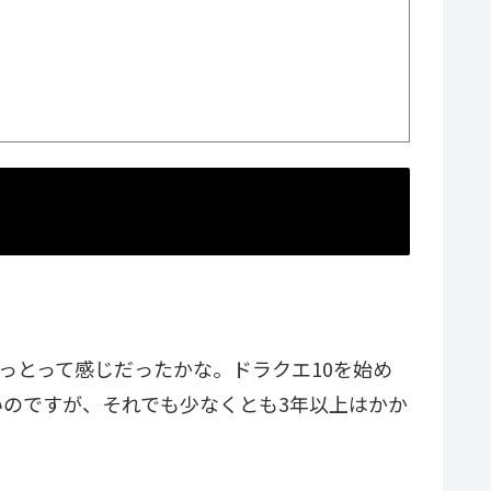
ょっとって感じだったかな。ドラクエ10を始め
のですが、それでも少なくとも3年以上はかか