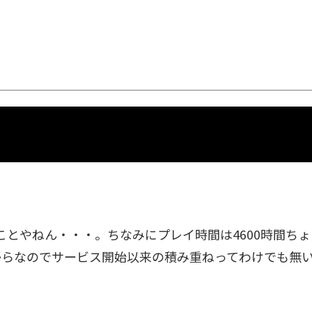
いうことやねん・・・。ちなみにプレイ時間は4600時間ち
からなのでサービス開始以来の積み重ねってわけでも無い